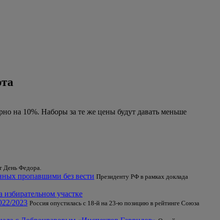
рта
рно на 10%. Наборы за те же цены будут давать меньше
т День Федора.
енных пропавшими без вести
Президенту РФ в рамках доклада
а избирательном участке
022/2023
Россия опустилась с 18-й на 23-ю позицию в рейтинге Союза