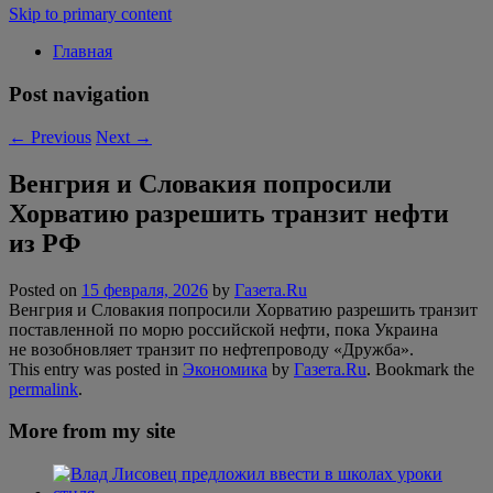
Skip to primary content
Главная
Post navigation
←
Previous
Next
→
Венгрия и Словакия попросили
Хорватию разрешить транзит нефти
из РФ
Posted on
15 февраля, 2026
by
Газета.Ru
Венгрия и Словакия попросили Хорватию разрешить транзит
поставленной по морю российской нефти, пока Украина
не возобновляет транзит по нефтепроводу «Дружба».
This entry was posted in
Экономика
by
Газета.Ru
. Bookmark the
permalink
.
More from my site