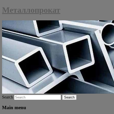
Металлопрокат
Search
Main menu