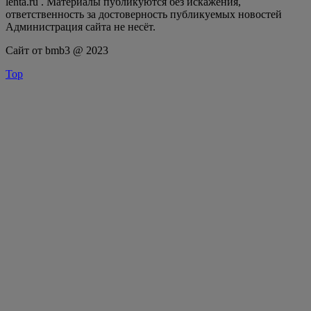
lenta.ru . Материалы публикуются без искажения,
ответственность за достоверность публикуемых новостей
Администрация сайта не несёт.
Сайт от bmb3 @ 2023
Top