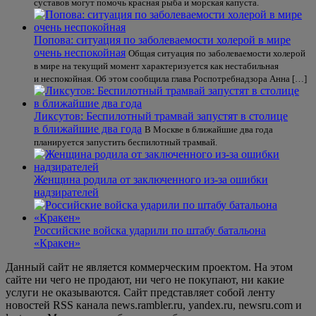
суставов могут помочь красная рыба и морская капуста.
Попова: ситуация по заболеваемости холерой в мире
очень неспокойная
Общая ситуация по заболеваемости холерой
в мире на текущий момент характеризуется как нестабильная
и неспокойная. Об этом сообщила глава Роспотребнадзора Анна […]
Ликсутов: Беспилотный трамвай запустят в столице
в ближайшие два года
В Москве в ближайшие два года
планируется запустить беспилотный трамвай.
Женщина родила от заключенного из-за ошибки
надзирателей
Российские войска ударили по штабу батальона
«Кракен»
Данный сайт не является коммерческим проектом. На этом
сайте ни чего не продают, ни чего не покупают, ни какие
услуги не оказываются. Сайт представляет собой ленту
новостей RSS канала news.rambler.ru, yandex.ru, newsru.com и