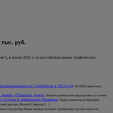
тыс. руб.
"), в конце 2025 г. на российском рынке графических
екламироваться на Супербоуле в 2023 году
В США запретили
к новых «Папиных дочек»
Актриса разместила видеоролик со съемок.
о уступил в чемпионате Франции
Лидер чемпионата Франции
йский вратарь Матвей Сафонов […]
ки в городе Бад-Берка назвали лучшую тренировку против старости.