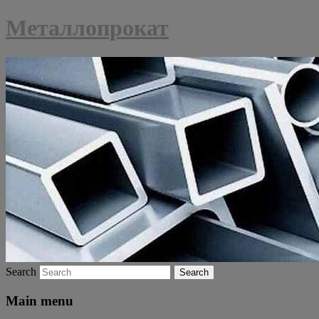
Металлопрокат
Search
Main menu