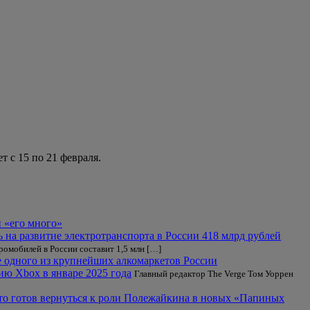
 с 15 по 21 февраля.
и «его много»
ь на развитие электротранспорта в России 418 млрд рублей
ромобилей в России составит 1,5 млн […]
е одного из крупнейших алкомаркетов России
ю Xbox в январе 2025 года
Главный редактор The Verge Том Уоррен
что готов вернуться к роли Полежайкина в новых «Папиных