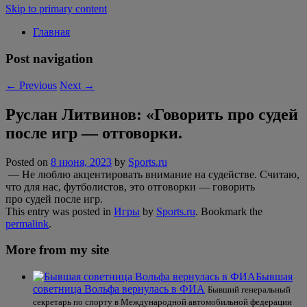
Skip to primary content
Главная
Post navigation
←
Previous
Next
→
Руслан Литвинов: «Говорить про судей
после игр — отговорки.
Posted on
8 июня, 2023
by
Sports.ru
— Не люблю акцентировать внимание на судействе. Считаю,
что для нас, футболистов, это отговорки — говорить
про судей после игр.
This entry was posted in
Игры
by
Sports.ru
. Bookmark the
permalink
.
More from my site
Бывшая
советница Вольфа вернулась в ФИА
Бывший генеральный
секретарь по спорту в Международной автомобильной федерации