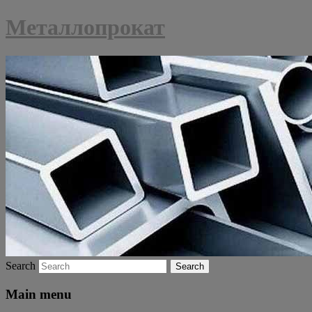
Металлопрокат
Search
Main menu