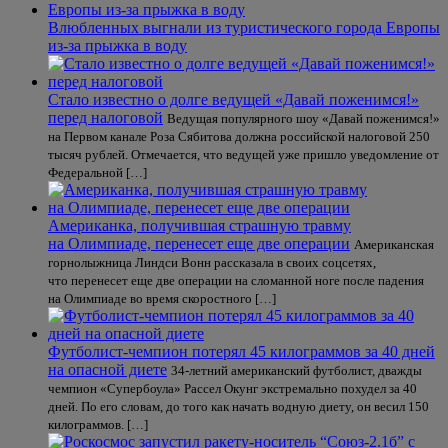
Влюбленных выгнали из туристического города Европы
из-за прыжка в воду
Стало известно о долге ведущей «Давай поженимся!»
перед налоговой
Ведущая популярного шоу «Давай поженимся!»
на Первом канале Роза Сябитова должна российской налоговой 250
тысяч рублей. Отмечается, что ведущей уже пришло уведомление от
Федеральной […]
Американка, получившая страшную травму
на Олимпиаде, перенесет еще две операции
Американская
горнолыжница Линдси Вонн рассказала в своих соцсетях,
что перенесет еще две операции на сломанной ноге после падения
на Олимпиаде во время скоростного […]
Футболист-чемпион потерял 45 килограммов за 40 дней
на опасной диете
34-летний американский футболист, дважды
чемпион «Супербоула» Рассел Окунг экстремально похудел за 40
дней. По его словам, до того как начать водную диету, он весил 150
килограммов. […]