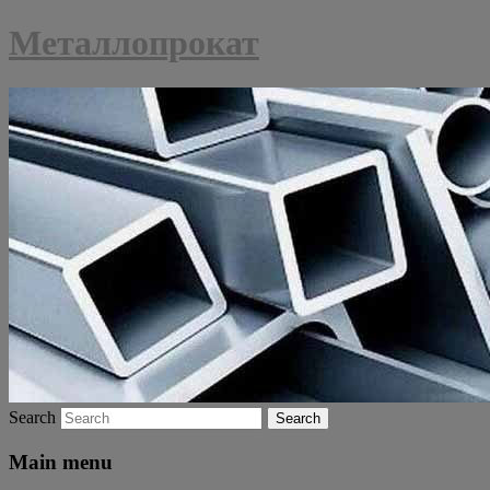
Металлопрокат
Search
Main menu